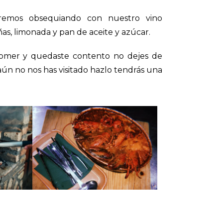
remos obsequiando con nuestro vino
ñas, limonada y pan de aceite y azúcar.
a comer y quedaste contento no dejes de
si aún no nos has visitado hazlo tendrás una