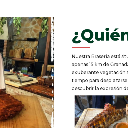
¿Quié
Nuestra Brasería está s
apenas 15 km de Granada 
exuberante vegetación a 
tiempo para desplazarse
descubrir la expresión de