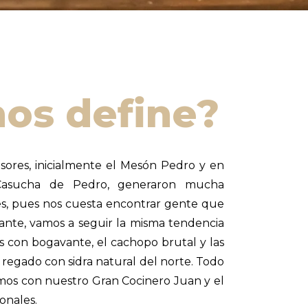
os define?
ores, inicialmente el Mesón Pedro y en
 Casucha de Pedro, generaron mucha
tes, pues nos cuesta encontrar gente que
rante, vamos a seguir la misma tendencia
s con bogavante, el cachopo brutal y las
, regado con sidra natural del norte. Todo
amos con nuestro Gran Cocinero Juan y el
onales.