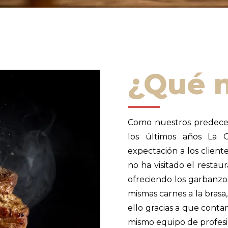
¿Qué n
Como nuestros predeces
los últimos años La
expectación a los clien
no ha visitado el restau
ofreciendo los garbanzo
mismas carnes a la brasa
ello gracias a que cont
mismo equipo de profesi