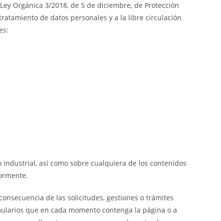
 Ley Orgánica 3/2018, de 5 de diciembre, de Protección
tratamiento de datos personales y a la libre circulación
es:
 industrial, así como sobre cualquiera de los contenidos
iormente.
consecuencia de las solicitudes, gestiones o trámites
ormularios que en cada momento contenga la página o a