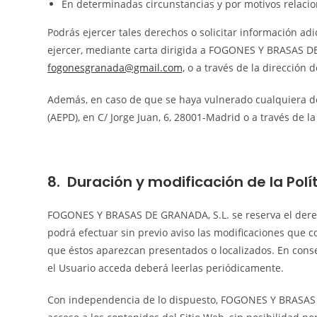
En determinadas circunstancias y por motivos relacion
Podrás ejercer tales derechos o solicitar información a
ejercer, mediante carta dirigida a FOGONES Y BRASAS DE
fogonesgranada@gmail.com,
o a través de la dirección 
Además, en caso de que se haya vulnerado cualquiera de
(AEPD), en C/ Jorge Juan, 6, 28001-Madrid o a través de 
8. Duración y modificación de la Polí
FOGONES Y BRASAS DE GRANADA, S.L. se reserva el derecho
podrá efectuar sin previo aviso las modificaciones que c
que éstos aparezcan presentados o localizados. En cons
el Usuario acceda deberá leerlas periódicamente.
Con independencia de lo dispuesto, FOGONES Y BRASAS D