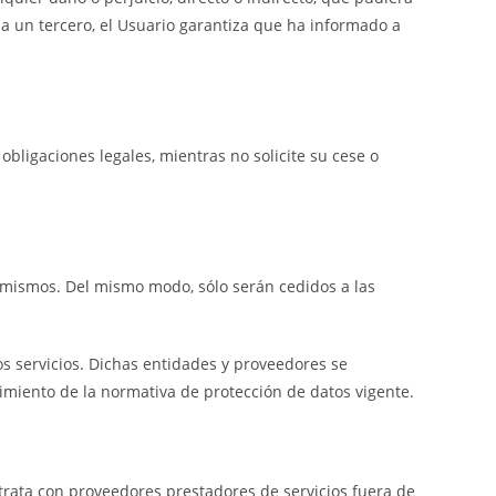
a un tercero, el Usuario garantiza que ha informado a
bligaciones legales, mientras no solicite su cese o
s mismos. Del mismo modo, sólo serán cedidos a las
s servicios. Dichas entidades y proveedores se
miento de la normativa de protección de datos vigente.
rata con proveedores prestadores de servicios fuera de