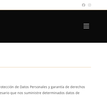
rotección de Datos Personales y garantía de derechos
cesario que nos suministre determinados datos de