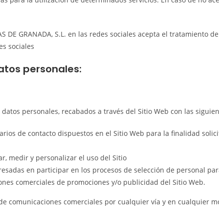
S DE GRANADA, S.L. en las redes sociales acepta el tratamiento d
es sociales
datos personales:
tos personales, recabados a través del Sitio Web con las siguient
arios de contacto dispuestos en el Sitio Web para la finalidad solic
ar, medir y personalizar el uso del Sitio
eresadas en participar en los procesos de selección de personal pa
iones comerciales de promociones y/o publicidad del Sitio Web.
de comunicaciones comerciales por cualquier vía y en cualquier