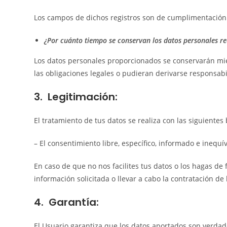
Los campos de dichos registros son de cumplimentación ob
¿Por cuánto tiempo se conservan los datos personales r
Los datos personales proporcionados se conservarán mie
las obligaciones legales o pudieran derivarse responsabi
3. Legitimación:
El tratamiento de tus datos se realiza con las siguientes
– El consentimiento libre, específico, informado e inequ
En caso de que no nos facilites tus datos o los hagas de
información solicitada o llevar a cabo la contratación de l
4. Garantía:
El Usuario garantiza que los datos aportados son verdade