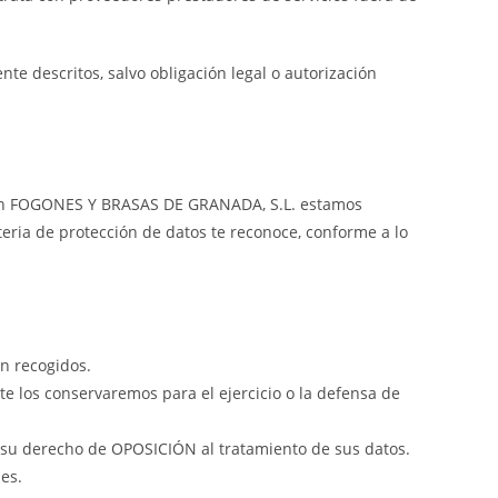
e descritos, salvo obligación legal o autorización
i en FOGONES Y BRASAS DE GRANADA, S.L. estamos
teria de protección de datos te reconoce, conforme a lo
on recogidos.
 los conservaremos para el ejercicio o la defensa de
r su derecho de OPOSICIÓN al tratamiento de sus datos.
nes.