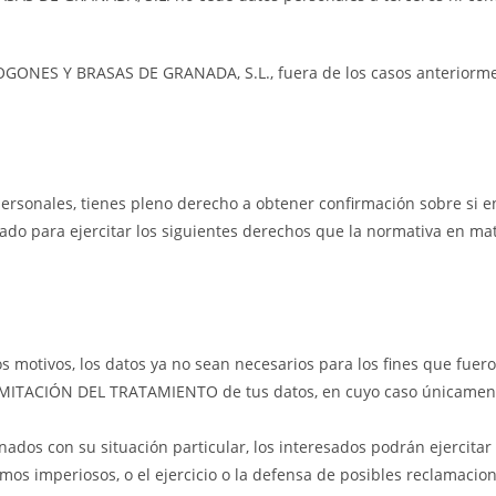
GONES Y BRASAS DE GRANADA, S.L., fuera de los casos anteriorment
ersonales, tienes pleno derecho a obtener confirmación sobre s
tado para ejercitar los siguientes derechos que la normativa en ma
 motivos, los datos ya no sean necesarios para los fines que fuer
 LIMITACIÓN DEL TRATAMIENTO de tus datos, en cuyo caso únicamente
nados con su situación particular, los interesados podrán ejercita
imos imperiosos, o el ejercicio o la defensa de posibles reclamacio