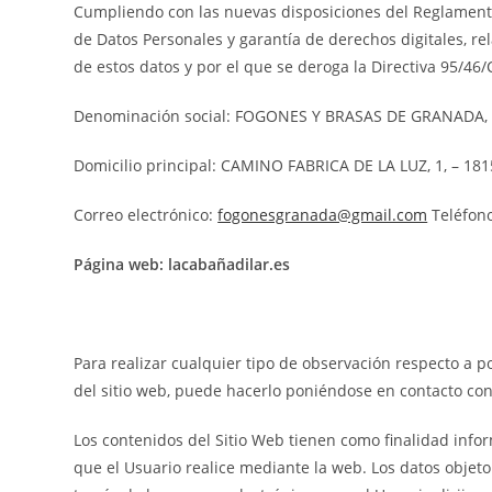
Cumpliendo con las nuevas disposiciones del Reglamento 
de Datos Personales y garantía de derechos digitales, rel
de estos datos y por el que se deroga la Directiva 95/46
Denominación social: FOGONES Y BRASAS DE GRANADA, S
Domicilio principal: CAMINO FABRICA DE LA LUZ, 1, – 181
Correo electrónico:
fogonesgranada@gmail.com
Teléfono
Página web: lacabañadilar.es
Para realizar cualquier tipo de observación respecto a p
del sitio web, puede hacerlo poniéndose en contacto con
Los contenidos del Sitio Web tienen como finalidad infor
que el Usuario realice mediante la web. Los datos objet