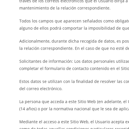
través de los correos electrónicos que el Usuario dirija 
mantenimiento de la relación correspondiente.
Todos los campos que aparecen señalados como obligato
alguno de ellos podrá comportar la imposibilidad de que
Adicionalmente, durante dicha recogida de datos, es posi
la relación correspondiente. En el caso de que no esté 
Solicitantes de información: Los datos personales utili
completar el formulario de contacto contenido en el Sitio
Estos datos se utilizan con la finalidad de resolver la
del correo electrónico.
La persona que acceda a este Sitio Web (en adelante, el
(14 años) o por la normativa nacional que le sea de aplic
Mediante el acceso a este Sitio Web, el Usuario acepta ex
como de todas aquellas condiciones particulares recogida