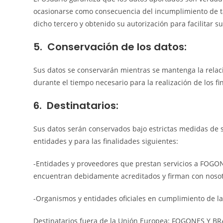
ocasionarse como consecuencia del incumplimiento de tal
dicho tercero y obtenido su autorización para facilita
5. Conservación de los datos:
Sus datos se conservarán mientras se mantenga la relació
durante el tiempo necesario para la realización de los f
6. Destinatarios:
Sus datos serán conservados bajo estrictas medidas de s
entidades y para las finalidades siguientes:
-Entidades y proveedores que prestan servicios a FOGON
encuentran debidamente acreditados y firman con nosotr
-Organismos y entidades oficiales en cumplimiento de la
Destinatarios fuera de la Unión Europea: FOGONES Y BRA