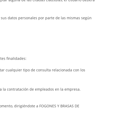
e sus datos personales por parte de las mismas según
es finalidades:
itar cualquier tipo de consulta relacionada con los
ra la contratación de empleados en la empresa.
 momento, dirigiéndote a FOGONES Y BRASAS DE