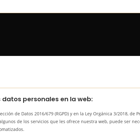
s datos personales en la web:
ección de Datos 2016/679 (RGPD) y en la Ley Orgánica 3/2018, de P
algunos de los servicios que les ofrece nuestra web, puede ser ne
tomatizados.