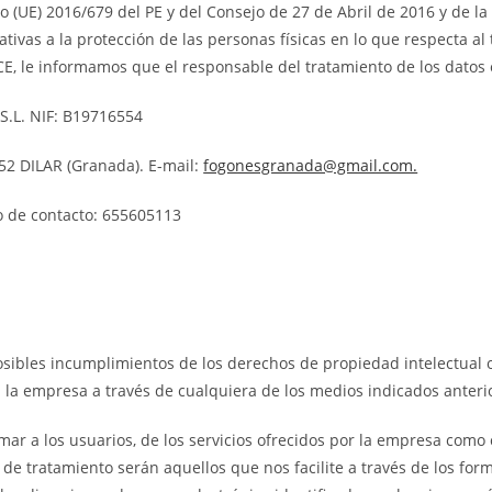
(UE) 2016/679 del PE y del Consejo de 27 de Abril de 2016 y de la
ativas a la protección de las personas físicas en lo que respecta al 
/CE, le informamos que el responsable del tratamiento de los datos 
.L. NIF: B19716554
52 DILAR (Granada). E-mail:
fogonesgranada@gmail.com.
 de contacto: 655605113
osibles incumplimientos de los derechos de propiedad intelectual o
 la empresa a través de cualquiera de los medios indicados anter
mar a los usuarios, de los servicios ofrecidos por la empresa como 
o de tratamiento serán aquellos que nos facilite a través de los f