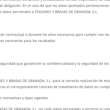
 obligación. En el caso de que los datos aportados pertenecieran 
r sus datos personales a FOGONES Y BRASAS DE GRANADA, S.L.
n contractual o durante los años necesarios para cumplir con las o
ines necesarios para los recabados.
eguridad que garanticen la confidencialidad y la seguridad de lo
ES Y BRASAS DE GRANADA, S.L. para la correcta realización de esto
os el correspondiente contrato de tratamiento de datos en cumpli
s normativas y leyes vigentes.
SAS DE GRANADA, S.L. no cede datos personales a terceros ni cont